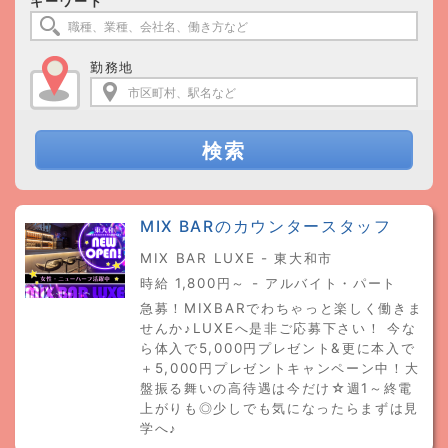
キーワード
勤務地
検索
MIX BARのカウンタースタッフ
MIX BAR LUXE - 東大和市
時給 1,800円～ - アルバイト・パート
急募！MIXBARでわちゃっと楽しく働きま
せんか♪LUXEへ是非ご応募下さい！ 今な
ら体入で5,000円プレゼント&更に本入で
＋5,000円プレゼントキャンペーン中！大
盤振る舞いの高待遇は今だけ☆週1～終電
上がりも◎少しでも気になったらまずは見
学へ♪