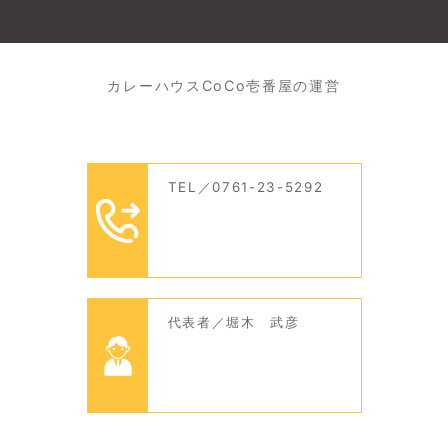
カレーハウスCoCo壱番屋の運営
TEL／0761-23-5292
代表者／堀木 武彦