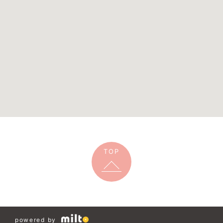
TOP
powered by