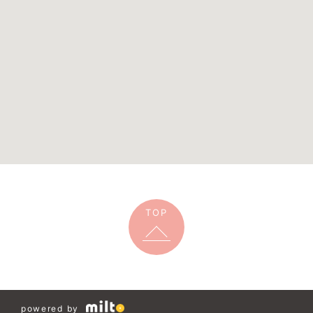
TOP
powered by