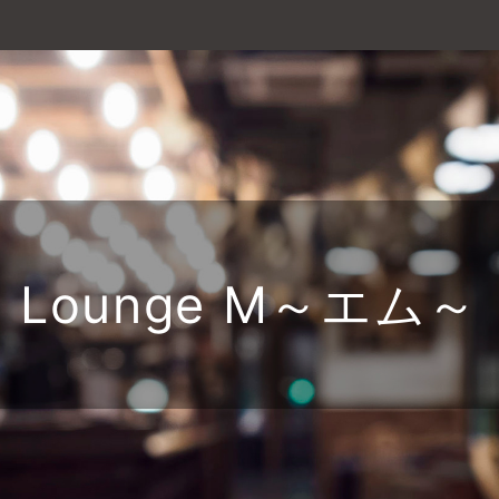
Lounge M～エム～