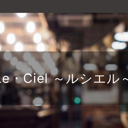
Le・Ciel ～ルシエル