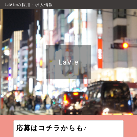
LaVieの採用・求人情報
LaVie
応募はコチラからも♪