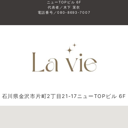
ニューTOPビル 6F
代表者／木下 茉衣
電話番号／080-8693-7007
石川県金沢市片町2丁目21-17ニューTOPビル 6F