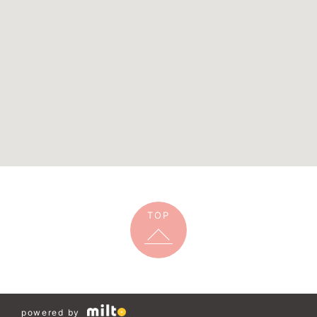
TOP
powered by