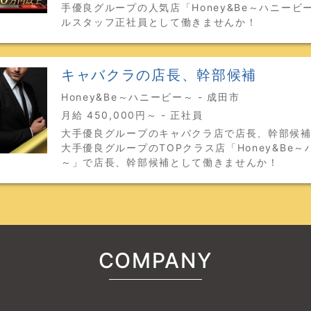
手優良グループの人気店「Honey&Be～ハニービ
ルスタッフ正社員として働きませんか！
キャバクラの店長、幹部候補
Honey&Be～ハニービー～ - 成田市
月給 450,000円～ - 正社員
大手優良グループのキャバクラ店で店長、幹部候
大手優良グループのTOPクラス店「Honey&Be
～」で店長、幹部候補として働きませんか！
COMPANY