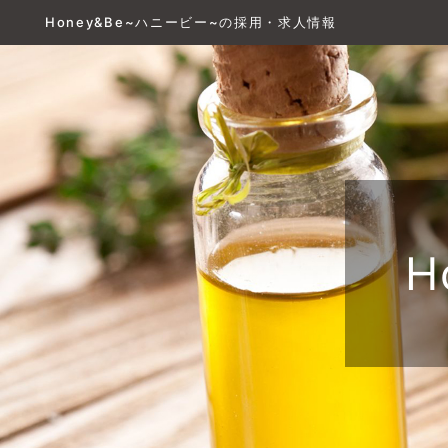
Honey&Be~ハニービー~の採用・求人情報
H