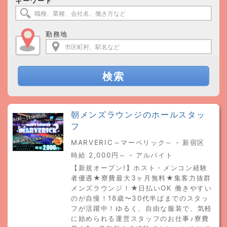
キーワード
勤務地
検索
朝メンズラウンジのホールスタッ
フ
MARVERIC～マーベリック～ - 新宿区
時給 2,000円～ - アルバイト
【新規オープン!】ホスト・メンコン経験
者優遇★寮費最大3ヶ月無料★集客力抜群
メンズラウンジ！★日払いOK 働きやすい
のが自慢！18歳〜30代半ばまでのスタッ
フが活躍中！ゆるく、自由な服装で、気軽
に始められる運営スタッフのお仕事♪寮費