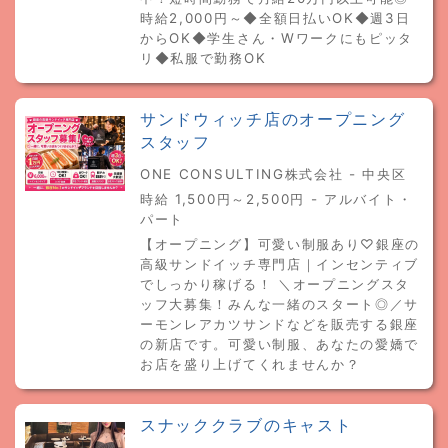
時給2,000円～◆全額日払いOK◆週3日
からOK◆学生さん・Wワークにもピッタ
リ◆私服で勤務OK
サンドウィッチ店のオープニング
スタッフ
ONE CONSULTING株式会社 - 中央区
時給 1,500円～2,500円 - アルバイト・
パート
【オープニング】可愛い制服あり♡銀座の
高級サンドイッチ専門店｜インセンティブ
でしっかり稼げる！ ＼オープニングスタ
ッフ大募集！みんな一緒のスタート◎／サ
ーモンレアカツサンドなどを販売する銀座
の新店です。可愛い制服、あなたの愛嬌で
お店を盛り上げてくれませんか？
スナッククラブのキャスト