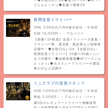
～◆全額日払いOK◆週1日～OK!◆Wワー
クにもピッタリ◆私服で勤務OK
夜間送迎ドライバー
ONE CONSULTING株式会社 - 中央区
日給 10,000円～ - アルバイト
【実働1.5h程度】送迎ドライバー大募集！
ドライバー業、運送業、配送業など経験者
活躍中！◆全額日払いOK 【全額日払い、
夜間送迎ドライバー】30歳〜50歳くらい
まで活躍中！◆経験者優遇◆Wワークにも
ピッタリ♪◆元タクシードライバーや運送
業の方など活躍中
ミニクラブの送迎スタッフ
ONE CONSULTING株式会社 - 中央区
時給 2,000円～ - アルバイト・パート
週5日のレギュラードライバー積極採用
中！短時間勤務で月給20万円以上可能◎