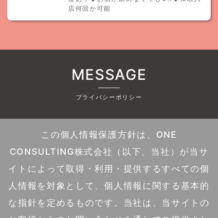
店何回か可能
MESSAGE
プライバシーポリシー
この個人情報保護方針は、ONE
CONSULTING株式会社（以下、当社）が当サ
イトによって取得・利用・提供するすべての個
人情報を対象として、個人情報に関する基本的
な指針を定めるものです。当社は、当サイトの