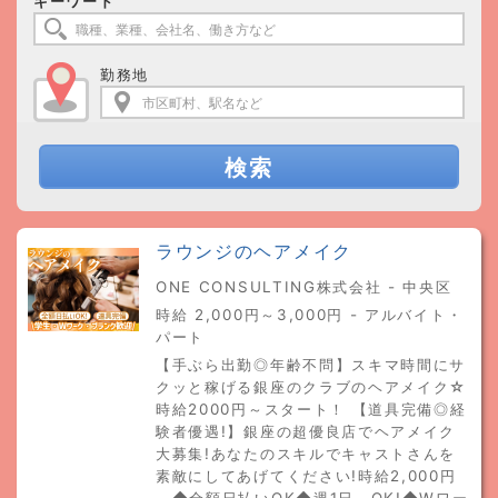
キーワード
勤務地
検索
ラウンジのヘアメイク
ONE CONSULTING株式会社 - 中央区
時給 2,000円～3,000円 - アルバイト・
パート
【手ぶら出勤◎年齢不問】スキマ時間にサ
クッと稼げる銀座のクラブのヘアメイク☆
時給2000円～スタート！ 【道具完備◎経
験者優遇!】銀座の超優良店でヘアメイク
大募集!あなたのスキルでキャストさんを
素敵にしてあげてください!時給2,000円