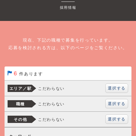
採用情報
現在、下記の職種で募集を行っています。
応募を検討される方は、以下のページをご覧ください。
6
件あります
選択する
こだわらない
エリア／駅
選択する
こだわらない
職種
選択する
こだわらない
その他