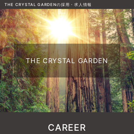
THE CRYSTAL GARDENの採用・求人情報
THE CRYSTAL GARDEN
CAREER