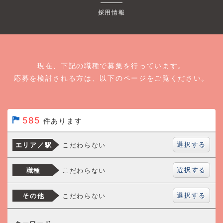
採用情報
現在、下記の職種で募集を行っています。
応募を検討される方は、以下のページをご覧ください。
585
件あります
選択する
こだわらない
エリア／駅
選択する
こだわらない
職種
選択する
こだわらない
その他