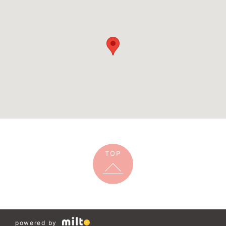
TOP
powered by