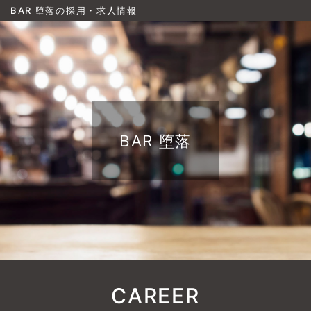
BAR 堕落の採用・求人情報
BAR 堕落
CAREER