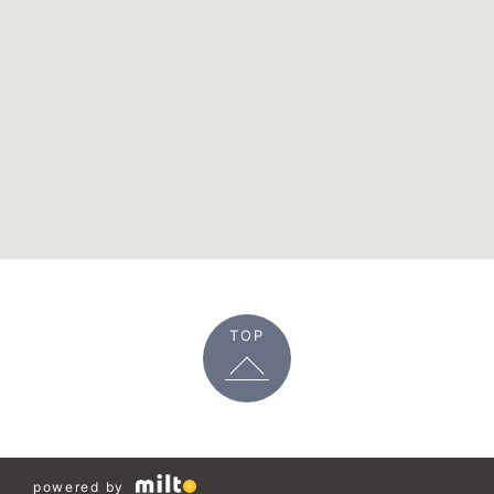
TOP
powered by