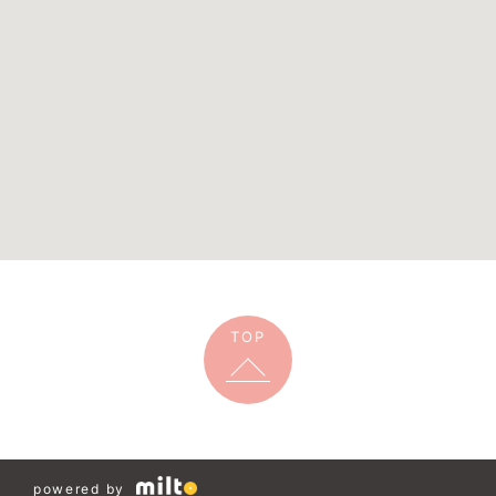
TOP
powered by