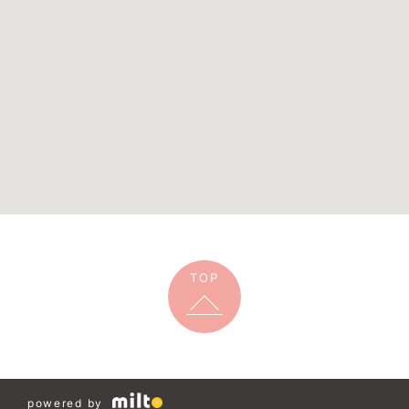
TOP
powered by