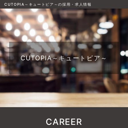
CUTOPIA～キュートピア～の採用・求人情報
CUTOPIA～キュートピア～
CAREER