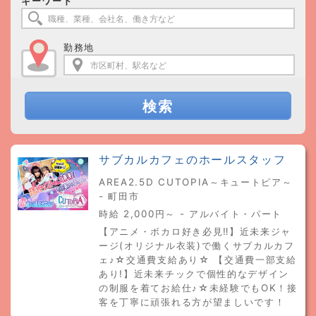
キーワード
勤務地
検索
サブカルカフェのホールスタッフ
AREA2.5D CUTOPIA～キュートピア～
- 町田市
時給 2,000円～ - アルバイト・パート
【アニメ・ボカロ好き必見‼︎】近未来ジャ
ージ(オリジナル衣装)で働くサブカルカフ
ェ♪☆交通費支給あり☆ 【交通費一部支給
あり!】近未来チックで個性的なデザイン
の制服を着てお給仕♪☆未経験でもOK！接
客を丁寧に頑張れる方が望ましいです！