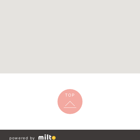
TOP
powered by