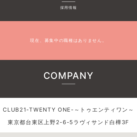
採用情報
現在、募集中の職種はありません。
COMPANY
CLUB21-TWENTY ONE-～トゥエンティワン～
東京都台東区上野2-6-5ラヴィサンド白樺3F