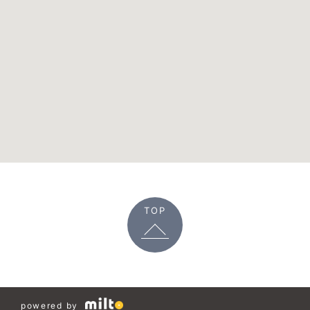
TOP
powered by