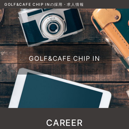
GOLF&CAFE CHIP INの採用・求人情報
GOLF&CAFE CHIP IN
CAREER