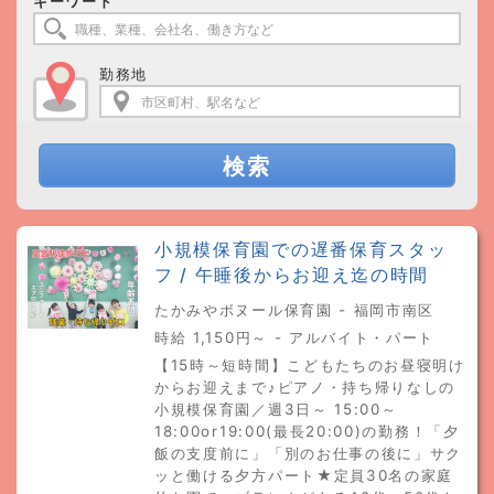
キーワード
勤務地
検索
小規模保育園での遅番保育スタッ
フ / 午睡後からお迎え迄の時間
たかみやボヌール保育園 - 福岡市南区
時給 1,150円～ - アルバイト・パート
【15時～短時間】こどもたちのお昼寝明け
からお迎えまで♪ピアノ・持ち帰りなしの
小規模保育園／週3日～ 15:00～
18:00or19:00(最長20:00)の勤務！「夕
飯の支度前に」「別のお仕事の後に」サク
ッと働ける夕方パート★定員30名の家庭