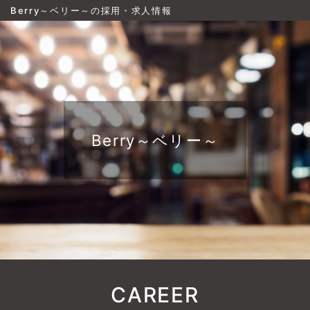
Berry～ベリー～の採用・求人情報
Berry～ベリー～
CAREER