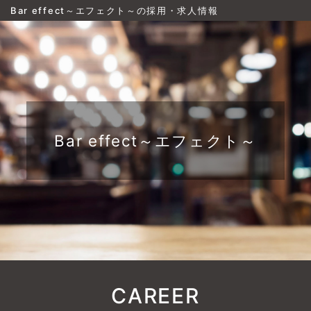
Bar effect～エフェクト～の採用・求人情報
Bar effect～エフェクト～
CAREER