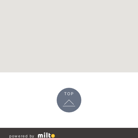
TOP
powered by