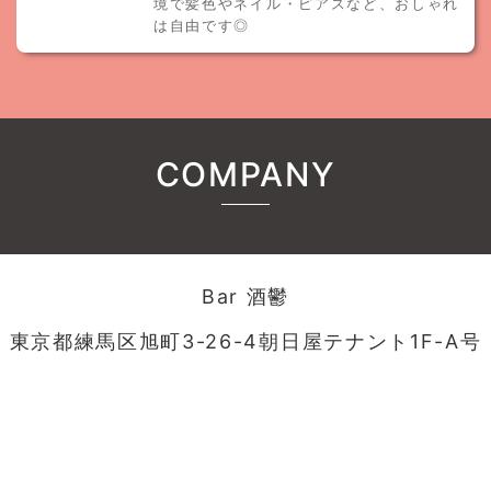
境で髪色やネイル・ピアスなど、おしゃれ
は自由です◎
COMPANY
Bar 酒鬱
東京都練馬区旭町3-26-4朝日屋テナント1F-A号