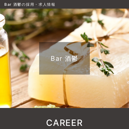
Bar 酒鬱の採用・求人情報
Bar 酒鬱
CAREER