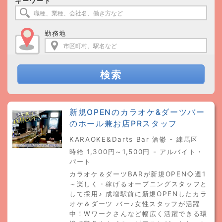
キーワード
勤務地
検索
新規OPENのカラオケ&ダーツバー
のホール兼お店PRスタッフ
KARAOKE&Darts Bar 酒鬱 - 練馬区
時給 1,300円～1,500円 - アルバイト・
パート
カラオケ＆ダーツBARが新規OPEN◇週1
～楽しく・稼げるオープニングスタッフと
して採用♪ 成増駅前に新規OPENしたカラ
オケ＆ダーツ バー♪女性スタッフが活躍
中！Wワークさんなど幅広く活躍できる環