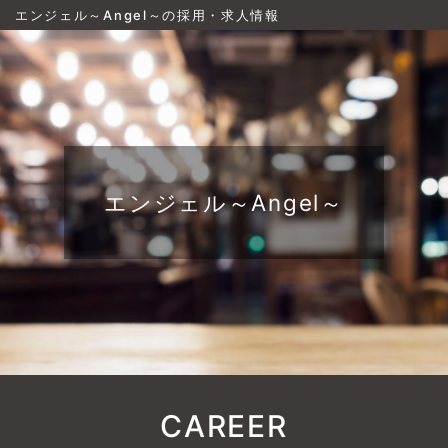
エンジェル～Angel～の採用・求人情報
エンジェル～Angel～
CAREER