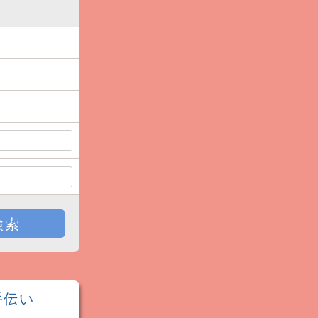
検索
手伝い