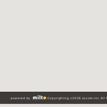
powered by
Copyrighting c2026 ascom.inc All 