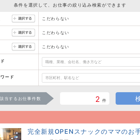
条件を選択して、お仕事の絞り込み検索ができます
こだわらない
駅
こだわらない
こだわらない
ード
ーワード
2
該当するお仕事件数
件
完全新規OPENスナックのママのお