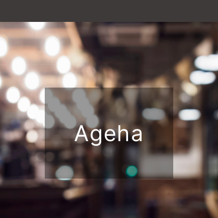
Ageha