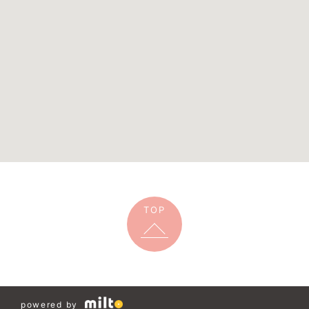
TOP
powered by