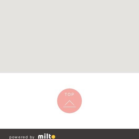
TOP
powered by