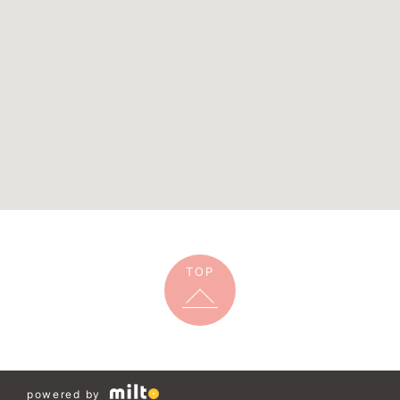
TOP
powered by