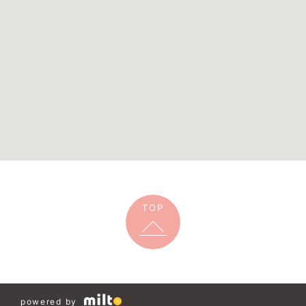
TOP
powered by