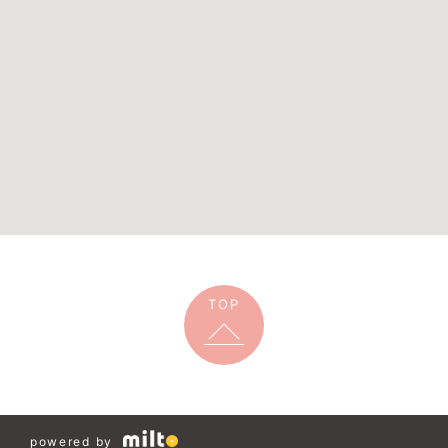
TOP
powered by