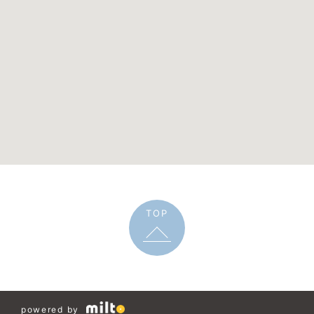
TOP
powered by