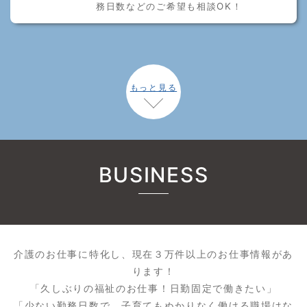
務日数などのご希望も相談OK！
もっと見る
BUSINESS
介護のお仕事に特化し、現在３万件以上のお仕事情報があ
ります！
「久しぶりの福祉のお仕事！日勤固定で働きたい」
「少ない勤務日数で、子育てもぬかりなく働ける職場はな