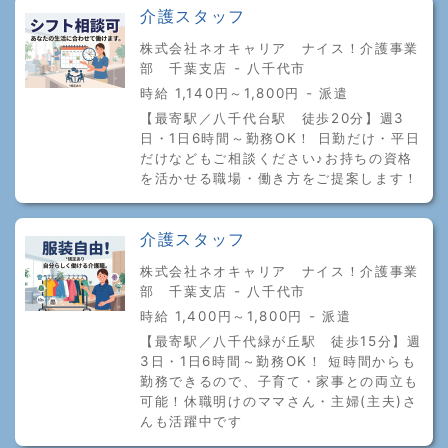
介護スタッフ
株式会社ネオキャリア ナイス！介護事業
部 千葉支店 - 八千代市
時給 1,140円～1,800円 - 派遣
【最寄駅／八千代台駅 徒歩20分】週3
日・1日6時間～勤務OK！ 日勤だけ・平日
だけなどもご相談ください♪お持ちの資格
を活かせる職場・働き方をご提案します！
介護スタッフ
株式会社ネオキャリア ナイス！介護事業
部 千葉支店 - 八千代市
時給 1,400円～1,800円 - 派遣
【最寄駅／八千代緑が丘駅 徒歩15分】週
3日・1日6時間～勤務OK！ 短時間からも
勤務できるので、子育て・家事との両立も
可能！休職明けのママさん・主婦(主夫)さ
んも活躍中です