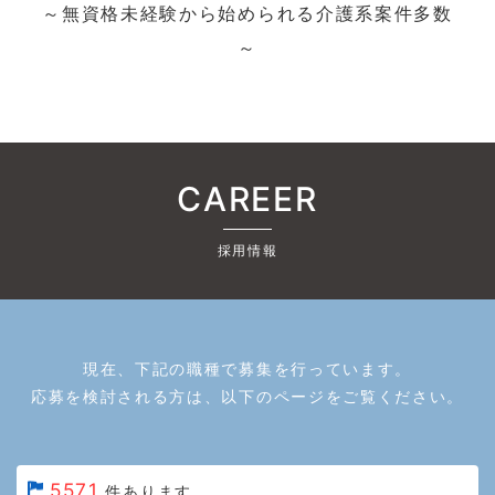
～無資格未経験から始められる介護系案件多数
～
CAREER
採用情報
現在、下記の職種で募集を行っています。
応募を検討される方は、以下のページをご覧ください。
5571
件あります