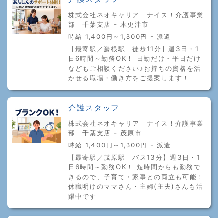
株式会社ネオキャリア ナイス！介護事業
部 千葉支店 - 木更津市
時給 1,400円～1,800円 - 派遣
【最寄駅／巌根駅 徒歩11分】週3日・1
日6時間～勤務OK！ 日勤だけ・平日だけ
などもご相談ください♪お持ちの資格を活
かせる職場・働き方をご提案します！
介護スタッフ
株式会社ネオキャリア ナイス！介護事業
部 千葉支店 - 茂原市
時給 1,400円～1,800円 - 派遣
【最寄駅／茂原駅 バス13分】週3日・1
日6時間～勤務OK！ 短時間からも勤務で
きるので、子育て・家事との両立も可能！
休職明けのママさん・主婦(主夫)さんも活
躍中です