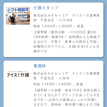
介護スタッフ
株式会社ネオキャリア ナイス！介護事業
部 千葉支店 - 八千代市
時給 1,400円～1,800円 - 派遣
【最寄駅／勝田台駅 バス20分】週3日・
1日6時間～勤務OK！ 短時間からも勤務で
きるので、子育て・家事との両立も可能！
休職明けのママさん・主婦(主夫)さんも活
躍中です
看護師
株式会社ネオキャリア ナイス！介護事業
部 千葉支店 - 八街市
時給 1,140円～1,800円 - 派遣
【最寄駅／八街駅 徒歩13分】資格を眠ら
せていませんか？ブランクがあっても大丈
夫です！ お持ちの資格はしっかり評価し
ますので、高時給・厚待遇で働けます◎勤