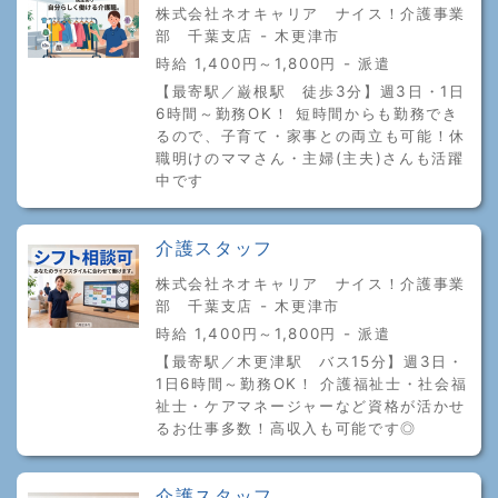
株式会社ネオキャリア ナイス！介護事業
部 千葉支店 - 木更津市
時給 1,400円～1,800円 - 派遣
【最寄駅／巌根駅 徒歩3分】週3日・1日
6時間～勤務OK！ 短時間からも勤務でき
るので、子育て・家事との両立も可能！休
職明けのママさん・主婦(主夫)さんも活躍
中です
介護スタッフ
株式会社ネオキャリア ナイス！介護事業
部 千葉支店 - 木更津市
時給 1,400円～1,800円 - 派遣
【最寄駅／木更津駅 バス15分】週3日・
1日6時間～勤務OK！ 介護福祉士・社会福
祉士・ケアマネージャーなど資格が活かせ
るお仕事多数！高収入も可能です◎
介護スタッフ