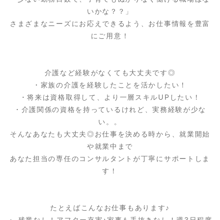
いかな？？」
さまざまなニーズにお応えできるよう、お仕事情報を豊富
にご用意！
介護など経験がなくても大丈夫です◎
・家族の介護を経験したことを活かしたい！
・将来は資格取得して、より一層スキルUPしたい！
・介護関係の資格を持っているけれど、実務経験が少な
い。。
そんなあなたも大丈夫◎お仕事を決める時から、就業開始
や就業中まで
あなた担当の専任のコンサルタントが丁寧にサポートしま
す！
たとえばこんなお仕事もあります♪
・ 残業なし！アフター充実♪家事も手抜きなし！週3日程度