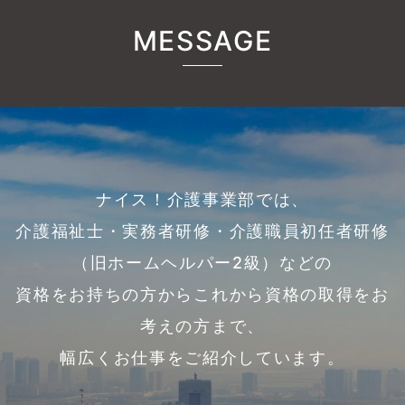
MESSAGE
ナイス！介護事業部では、
介護福祉士・実務者研修・介護職員初任者研修
（旧ホームヘルパー2級）などの
資格をお持ちの方からこれから資格の取得をお
考えの方まで、
幅広くお仕事をご紹介しています。