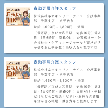
夜勤専属介護スタッフ
株式会社ネオキャリア ナイス！介護事業
部 千葉支店 - 八千代市
時給 1,600円～1,800円 - 派遣
【最寄駅／京成大和田駅 徒歩10分】週3
日・1日6時間～勤務OK！ 介護福祉士・社
会福祉士・ケアマネージャーなど資格が活
かせるお仕事多数！高収入も可能です◎
夜勤専属介護スタッフ
株式会社ネオキャリア ナイス！介護事業
部 千葉支店 - 八千代市
時給 1,450円～1,800円 - 派遣
【最寄駅／京成大和田駅 徒歩10分】週3
日・1日6時間～勤務OK！ 日勤だけ・平日
だけなどもご相談ください♪お持ちの資格
を活かせる職場・働き方をご提案します！