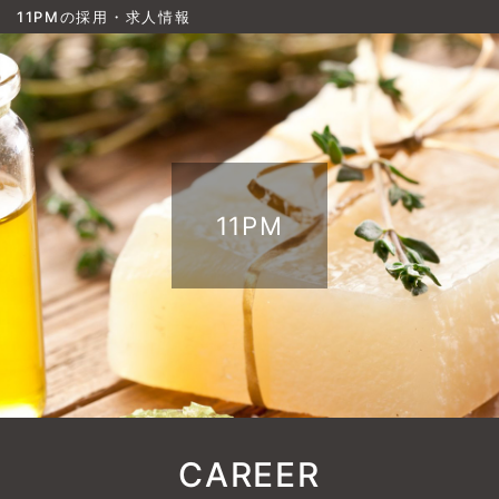
11PMの採用・求人情報
11PM
CAREER