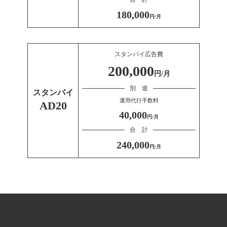
180,000
円/月
スタンバイ広告費
200,000
円/月
別 途
スタンバイ
運用代行手数料
AD20
40,000
円/月
合 計
240,000
円/月