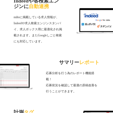
Indeedや各検索エン
ジンに
自動連携
miltoに掲載している求人情報が、
Indeedや求人検索エンジンスタンバ
イ、求人ボックス用に最適化され掲
載されます。またGoogleしごと検索
にも対応しています。
サマリー
レポート
応募分析を行う為のレポート機能搭
載！
応募状況を確認して最適の原稿改善を
行うことができます。
計測
タグ