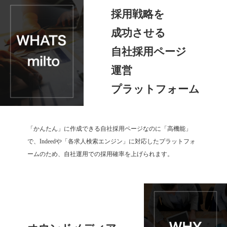
採用戦略を
成功させる
自社採用ページ
運営
プラットフォーム
「かんたん」に作成できる自社採用ページなのに「高機能」
で、Indeedや「各求人検索エンジン」に対応したプラットフォ
ームのため、自社運用での採用確率を上げられます。