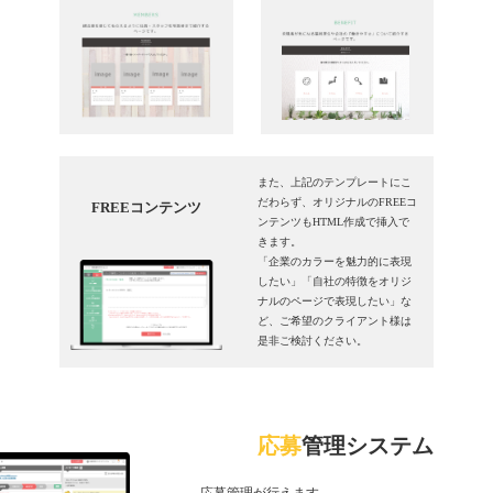
また、上記のテンプレートにこ
だわらず、オリジナルのFREEコ
FREEコンテンツ
ンテンツもHTML作成で挿入で
きます。
「企業のカラーを魅力的に表現
したい」「自社の特徴をオリジ
ナルのページで表現したい」な
ど、ご希望のクライアント様は
是非ご検討ください。
応募
管理システム
応募管理が行えます。