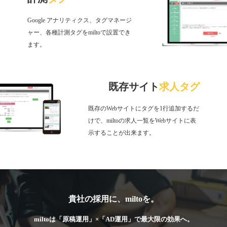
Google アナリティクス、タグマネージ
ャー、各種計測タグをmiltoで設置でき
ます。
既存サイト
求人タグ
既存のWebサイトにタグを1行追加するだ
けで、miltoの求人一覧をWebサイトに表
示することが出来ます。
貴社の採用に、miltoを。
miltoは「原稿運用」×「AD運用」で最大限の効果へ。