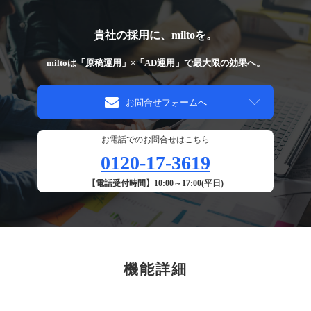
貴社の採用に、miltoを。
miltoは「原稿運用」×「AD運用」で最大限の効果へ。
お問合せフォームへ
お電話でのお問合せはこちら
0120-17-3619
【電話受付時間】10:00～17:00(平日)
機能詳細