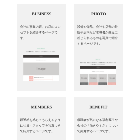
BUSINESS
PHOTO
会社の事業内容、お店のコン
設備や備品、会社や店舗の外
セプトを紹介するページで
観や店内など求職者が身近に
す。
感じられるものを写真で紹介
するページです。
MEMBERS
BENEFIT
親近感を感じてもらえるよう
求職者が気になる福利厚生や
に社員・スタッフを写真つき
会社の「働きやすさ」につい
で紹介するページです。
て紹介するページです。