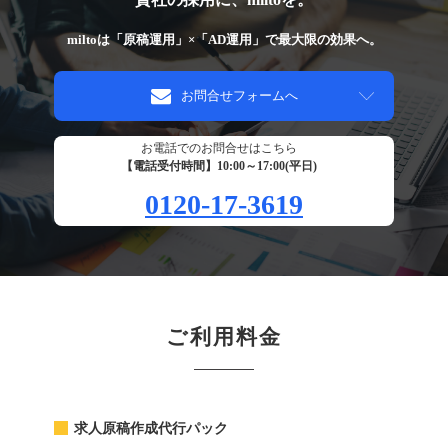
miltoは「原稿運用」×「AD運用」で最大限の効果へ。
お問合せフォームへ
お電話でのお問合せはこちら
【電話受付時間】10:00～17:00(平日)
0120-17-3619
ご利用料金
求人原稿作成代行パック