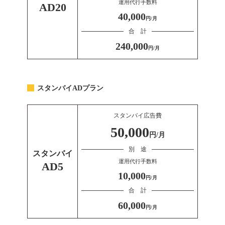
運用代行手数料
AD20
40,000
円/月
合 計
240,000
円/月
スタンバイADプラン
スタンバイ広告費
50,000
円/月
別 途
スタンバイ
運用代行手数料
AD5
10,000
円/月
合 計
60,000
円/月