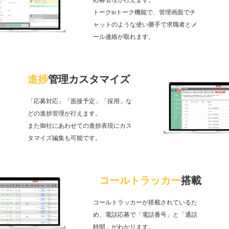
トークtoトーク機能で、管理画面でチ
ャットのような使い勝手で求職者とメ
ール連絡が取れます。
進捗
管理カスタマイズ
「応募対応」「面接予定」「採用」な
どの進捗管理が行えます。
また御社にあわせての進捗表現にカス
タマイズ編集も可能です。
コールトラッカー
搭載
コールトラッカーが搭載されているた
め、電話応募で「電話番号」と「通話
時間」がわかります。