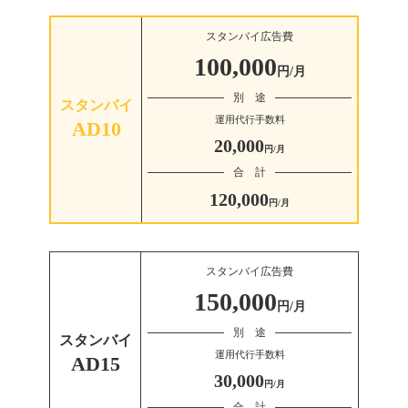
スタンバイ広告費
100,000
円/月
別 途
スタンバイ
運用代行手数料
AD10
20,000
円/月
合 計
120,000
円/月
スタンバイ広告費
150,000
円/月
別 途
スタンバイ
運用代行手数料
AD15
30,000
円/月
合 計