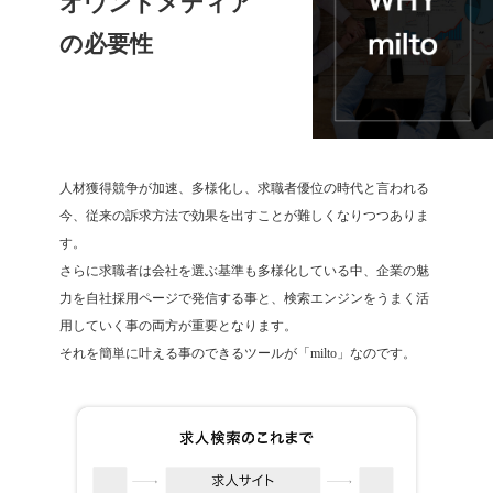
オウンドメディア
の必要性
人材獲得競争が加速、多様化し、求職者優位の時代と言われる
今、従来の訴求方法で効果を出すことが難しくなりつつありま
す。
さらに求職者は会社を選ぶ基準も多様化している中、企業の魅
力を自社採用ページで発信する事と、検索エンジンをうまく活
用していく事の両方が重要となります。
それを簡単に叶える事のできるツールが「milto」なのです。