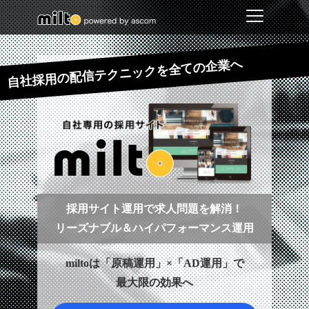
自社採用の配信テクニックを全ての企業へ
採用サイト運用で求人問題を解消！
リーズナブル＆ハイパフォーマンス運用
miltoは「原稿運用」×「AD運用」で
最大限の効果へ